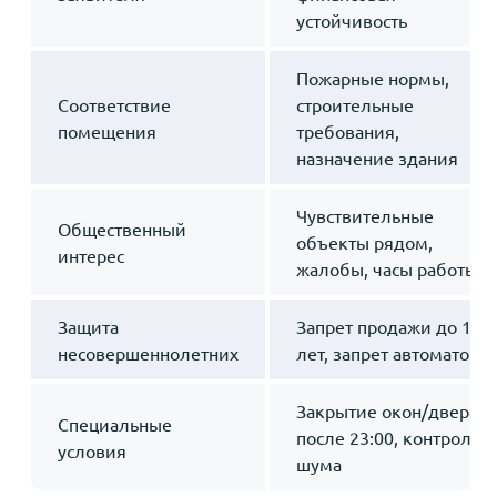
устойчивость
Пожарные нормы,
Соответствие
строительные
помещения
требования,
назначение здания
Чувствительные
Общественный
объекты рядом,
интерес
жалобы, часы работы
Защита
Запрет продажи до 18
несовершеннолетних
лет, запрет автоматов
Закрытие окон/дверей
Специальные
после 23:00, контроль
условия
шума