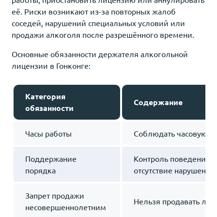
её. Риски возникают из-за повторных жалоб
соседей, нарушений специальных условий или
продажи алкоголя после разрешённого времени.
Основные обязанности держателя алкогольной
лицензии в Гонконге:
Категория
Содержание
обязанности
Часы работы
Соблюдать часовую сх
Поддержание
Контроль поведения п
порядка
отсутствие нарушений
Запрет продажи
Нельзя продавать лиц
несовершеннолетним