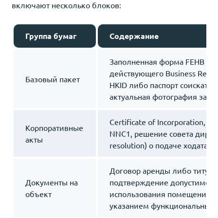
включают несколько блоков:
Группа бумаг
Содержание
Заполненная форма FEHB 106
действующего Business Registr
Базовый пакет
HKID либо паспорт соискател
актуальная фотография заяв
Certificate of Incorporation,
Корпоративные
NNC1, решение совета дирек
акты
resolution) о подаче ходатайс
Договор аренды либо титул 
Документы на
подтверждение допустимого
объект
использования помещения, пл
указанием функциональных 