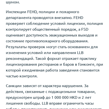
шумом.
Инспекции FEHD, полиции и пожарного
департамента проводятся внезапно. FEHD
проверяет соблюдение условий лицензии, полиция
контролирует общественный порядок, а FSD
оценивает доступность эвакуационных выходов и
состояние противопожарного оборудования.
Результаты проверок могут стать основанием для
изменения условий или направления LLB
рекомендаций. Такой формат отражает практику
лицензирования ресторанов и баров в Гонконге, при
которой ежедневная работа заведения становится
частью контроля.
Санкции зависят от характера нарушения. За
действия, связанные с подакцизными товарами,
предусмотрен штраф до 1 000 000 HKD и 2 лет
лишения свободы. LLB вправе ограничить часы
работы, приостановить лицензию или аннулировать