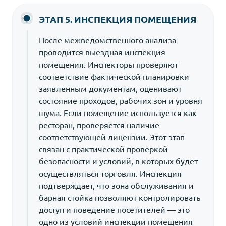
ЭТАП 5. ИНСПЕКЦИЯ ПОМЕЩЕНИЯ
После межведомственного анализа
проводится выездная инспекция
помещения. Инспекторы проверяют
соответствие фактической планировки
заявленным документам, оценивают
состояние проходов, рабочих зон и уровня
шума. Если помещение используется как
ресторан, проверяется наличие
соответствующей лицензии. Этот этап
связан с практической проверкой
безопасности и условий, в которых будет
осуществляться торговля. Инспекция
подтверждает, что зона обслуживания и
барная стойка позволяют контролировать
доступ и поведение посетителей — это
одно из условий инспекции помещения