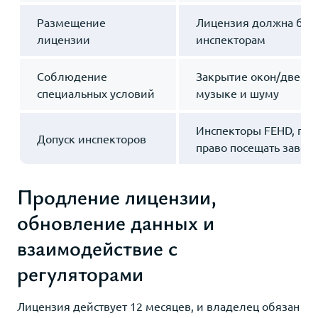
Размещение
Лицензия должна быт
лицензии
инспекторам
Соблюдение
Закрытие окон/дверей
специальных условий
музыке и шуму
Инспекторы FEHD, по
Допуск инспекторов
право посещать завед
Продление лицензии,
обновление данных и
взаимодействие с
регуляторами
Лицензия действует 12 месяцев, и владелец обязан