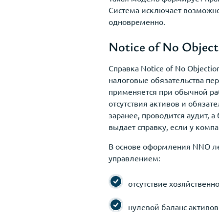
Система исключает возможно
одновременно.
Notice of No Objec
Справка Notice of No Object
налоговые обязательства пе
применяется при обычной ра
отсутствия активов и обязат
заранее, проводится аудит, а
выдает справку, если у комп
В основе оформления NNO ле
управлением:
отсутствие хозяйственн
нулевой баланс активов