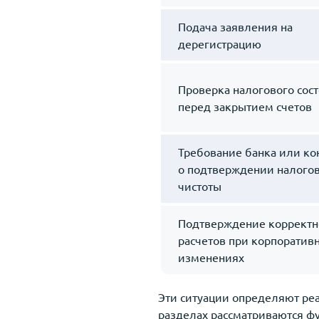
Подача заявления на
дерегистрацию
Проверка налогового сос
перед закрытием счетов
Требование банка или ко
о подтверждении налого
чистоты
Подтверждение корректн
расчетов при корпоратив
изменениях
Эти ситуации определяют ре
разделах рассматриваются ф