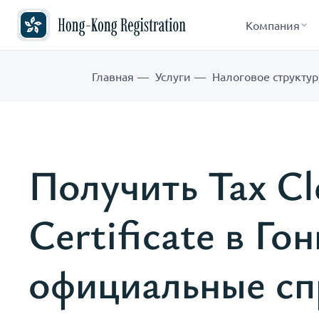
Компания
Главная
Услуги
Налоговое структу
Получить Tax Cl
Certificate в Гон
официальные сп