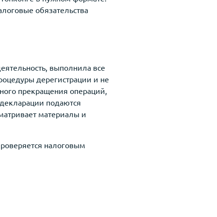
алоговые обязательства
деятельность, выполнила все
роцедуры дерегистрации и не
ного прекращения операций,
е декларации подаются
ссматривает материалы и
проверяется налоговым