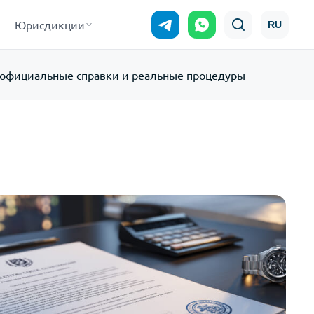
Юрисдикции
RU
ге: официальные справки и реальные процедуры