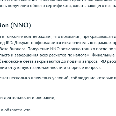
сть получения общего сертификата, охватывающего все н
tion (NNO)
ion в Гонконге подтверждает, что компания, прекращающая 
ред IRD. Документ оформляется исключительно в рамках п
боте бизнеса. Получение NNO возможно только после пол
ельств и завершения всех расчетов по налогам. Финальны
 банковские счета закрываются до подачи запроса. IRD ра
ании отсутствуют задолженности и спорные вопросы.
жат несколько ключевых условий, соблюдение которых 
ой деятельности и операций;
 и обязательств;