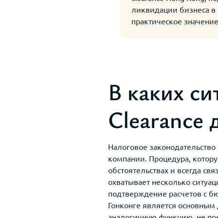
ликвидации бизнеса в 
практическое значение
В каких си
Clearance 
Налоговое законодательство 
компании. Процедура, котор
обстоятельствах и всегда свя
охватывает несколько ситуац
подтверждение расчетов с бю
Гонконге является основным
аналогичную функцию, не пр