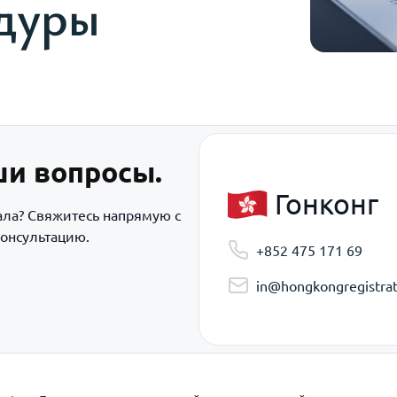
дуры
ши вопросы.
Гонконг
ала? Свяжитесь напрямую с
онсультацию.
+852 475 171 69
in@hongkongregistrat