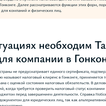
Гонконге. Далее рассматриваются функции этих форм, пор
 для компаний и физических лиц.
туациях необходим Ta
для компании в Гонко
страны не предусматривает единого сертификата, подтве
ую называют налоговый клиренс в Гонконге, применяется 
зана с оценкой состояния налоговых обязательств. В делов
ий, когда требуется проверить налоговый статус компании 
джетом перед завершением деятельности. Справка Notice 
 документом для юридических лиц, так как альтернатив
едусмотрено.