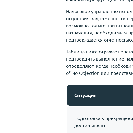
Налоговое управление исполь
отсутствия задолженности пе
возможно только при выполне
назначения, необходимым пре
подтверждается отчетностью,
Таблица ниже отражает обсто
подтвердить выполнение нал
определяют, когда необходим
of No Objection или предста
Ситуация
Подготовка к прекращен
деятельности