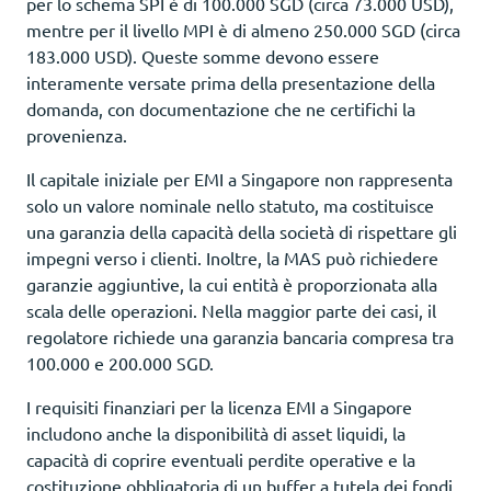
per lo schema SPI è di 100.000 SGD (circa 73.000 USD),
mentre per il livello MPI è di almeno 250.000 SGD (circa
183.000 USD). Queste somme devono essere
interamente versate prima della presentazione della
domanda, con documentazione che ne certifichi la
provenienza.
Il capitale iniziale per EMI a Singapore non rappresenta
solo un valore nominale nello statuto, ma costituisce
una garanzia della capacità della società di rispettare gli
impegni verso i clienti. Inoltre, la MAS può richiedere
garanzie aggiuntive, la cui entità è proporzionata alla
scala delle operazioni. Nella maggior parte dei casi, il
regolatore richiede una garanzia bancaria compresa tra
100.000 e 200.000 SGD.
I requisiti finanziari per la licenza EMI a Singapore
includono anche la disponibilità di asset liquidi, la
capacità di coprire eventuali perdite operative e la
costituzione obbligatoria di un buffer a tutela dei fondi