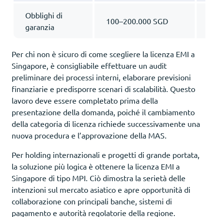
Obblighi di
Fi
100–200.000 SGD
garanzia
ol
Per chi non è sicuro di come scegliere la licenza EMI a
Singapore, è consigliabile effettuare un audit
preliminare dei processi interni, elaborare previsioni
finanziarie e predisporre scenari di scalabilità. Questo
lavoro deve essere completato prima della
presentazione della domanda, poiché il cambiamento
della categoria di licenza richiede successivamente una
nuova procedura e l’approvazione della MAS.
Per holding internazionali e progetti di grande portata,
la soluzione più logica è ottenere la licenza EMI a
Singapore di tipo MPI. Ciò dimostra la serietà delle
intenzioni sul mercato asiatico e apre opportunità di
collaborazione con principali banche, sistemi di
pagamento e autorità regolatorie della regione.