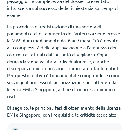
passaggio. La completezza del dossier presentato
influisce sia sul successo della richiesta sia sui tempi di
esame.
La procedura di registrazione di una società di
pagamenti e di ottenimento dell’autorizzazione presso
la MAS dura mediamente dai 6 ai 9 mesi. Ciò è dovuto
alla complessità delle approvazioni e all’ampiezza dei
controlli effettuati dall’autorità di vigilanza. Ogni
domanda viene valutata individualmente, e anche
discrepanze minori possono comportare ritardi o rifiuti.
Per questo motivo è fondamentale comprendere come
si svolge il processo di autorizzazione per ottenere la
licenza EMI a Singapore, al fine di ridurre al minimo i
rischi.
Di seguito, le principali fasi di ottenimento della licenza
EMI a Singapore, con i requisiti e le criticità associate: