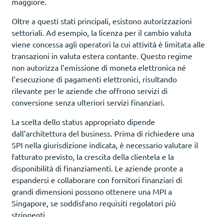
maggiore.
Oltre a questi stati principali, esistono autorizzazioni
settoriali. Ad esempio, la licenza per il cambio valuta
viene concessa agli operatori la cui attività è limitata alle
transazioni in valuta estera contante. Questo regime
non autorizza l’emissione di moneta elettronica né
l’esecuzione di pagamenti elettronici, risultando
rilevante per le aziende che offrono servizi di
conversione senza ulteriori servizi finanziari.
La scelta dello status appropriato dipende
dall’architettura del business. Prima di richiedere una
SPI nella giurisdizione indicata, è necessario valutare il
fatturato previsto, la crescita della clientela e la
disponibilità di finanziamenti. Le aziende pronte a
espandersi e collaborare con fornitori finanziari di
grandi dimensioni possono ottenere una MPI a
Singapore, se soddisfano requisiti regolatori più
stringenti.