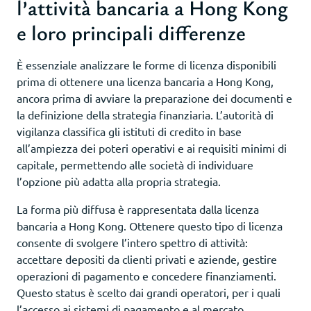
l’attività bancaria a Hong Kong
e loro principali differenze
È essenziale analizzare le forme di licenza disponibili
prima di ottenere una licenza bancaria a Hong Kong,
ancora prima di avviare la preparazione dei documenti e
la definizione della strategia finanziaria. L’autorità di
vigilanza classifica gli istituti di credito in base
all’ampiezza dei poteri operativi e ai requisiti minimi di
capitale, permettendo alle società di individuare
l’opzione più adatta alla propria strategia.
La forma più diffusa è rappresentata dalla licenza
bancaria a Hong Kong. Ottenere questo tipo di licenza
consente di svolgere l’intero spettro di attività:
accettare depositi da clienti privati e aziende, gestire
operazioni di pagamento e concedere finanziamenti.
Questo status è scelto dai grandi operatori, per i quali
l’accesso ai sistemi di pagamento e al mercato