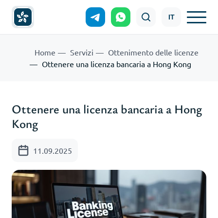
IT
Home
Servizi
Ottenimento delle licenze
Ottenere una licenza bancaria a Hong Kong
Ottenere una licenza bancaria a Hong
Kong
11.09.2025