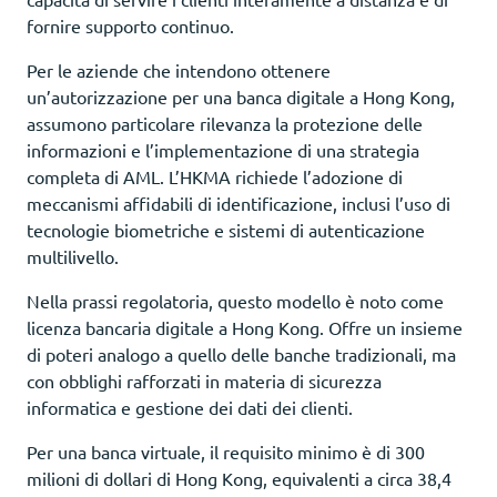
fornire supporto continuo.
Per le aziende che intendono ottenere
un’autorizzazione per una banca digitale a Hong Kong,
assumono particolare rilevanza la protezione delle
informazioni e l’implementazione di una strategia
completa di AML. L’HKMA richiede l’adozione di
meccanismi affidabili di identificazione, inclusi l’uso di
tecnologie biometriche e sistemi di autenticazione
multilivello.
Nella prassi regolatoria, questo modello è noto come
licenza bancaria digitale a Hong Kong. Offre un insieme
di poteri analogo a quello delle banche tradizionali, ma
con obblighi rafforzati in materia di sicurezza
informatica e gestione dei dati dei clienti.
Per una banca virtuale, il requisito minimo è di 300
milioni di dollari di Hong Kong, equivalenti a circa 38,4