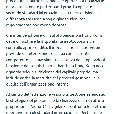
procedura di autorizzazione alle operazioni finanziarie
mira a selezionare partecipanti pronti a operare
secondo standard internazionali. In questo risiede la
differenza tra Hong Kong e giurisdizioni con
regolamentazione meno rigorosa.
Chi intende istituire un istituto bancario a Hong Kong
deve dimostrare la disponibilità a sottoporsi a un
controllo approfondito. Il meccanismo di supervisione
prevede un’interazione continua con l’autorità
competente e la massima trasparenza delle operazioni.
L’insieme dei requisiti per le banche a Hong Kong non
riguarda solo la sufficienza del capitale proprio, ma
include anche la maturità dei processi gestionali e la
qualità dell’organizzazione interna.
Al centro dell’attenzione vi sono la gestione aziendale,
la strategia del personale e la chiarezza della struttura
proprietaria. L’autorità di vigilanza confronta le pratiche
operative con gli standard internazionali. Pertanto, le