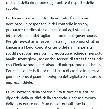
capacità della direzione di garantire il rispetto delle
regole.
La documentazione è fondamentale. È necessario
nominare un responsabile del controllo interno,
preparare rendicontazioni conformi agli standard
internazionali e dettagliare il modello di governance.
Per gli investitori intenzionati a registrare una struttura
bancaria a Hong Kong, il criterio determinante è la
solidità del business plan. Il regolatore richiede non solo
analisi strategiche, ma anche scenari di stress finanziario
con l’indicazione delle misure di mitigazione del rischio.
Per chi intende istituire un istituto di credito in questa
giurisdizione, il piano di sviluppo dettagliato è requisito
imprescindibile.
La valutazione della sostenibilità futura dell’istituto
dipende dalla qualità della strategia. L’adempimento
delle procedure non è un mero formalismo: la