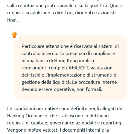
sulla reputazione professionale e sulla qualifica. Questi
requisiti si applicano a direttori, dirigenti e azionisti
finali.
Particolare attenzione è riservata ai sistemi di
controllo interno. La presenza di compliance
in una banca di Hong Kong implica
regolamenti completi AML/CFT, valutazioni
dei rischi e l’implementazione di strumenti di
gestione della liquidità. Le procedure interne
devono essere operative, non formali.
Le condizioni normative sono definite negli allegati del
Banking Ordinance, che stabiliscono in dettaglio
requisiti di capitale, governance aziendale e reporting.
Vengono inoltre valutati i documenti interni e la