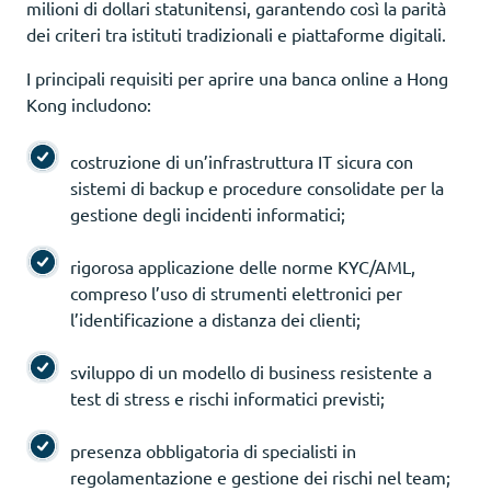
milioni di dollari statunitensi, garantendo così la parità
dei criteri tra istituti tradizionali e piattaforme digitali.
I principali requisiti per aprire una banca online a Hong
Kong includono:
costruzione di un’infrastruttura IT sicura con
sistemi di backup e procedure consolidate per la
gestione degli incidenti informatici;
rigorosa applicazione delle norme KYC/AML,
compreso l’uso di strumenti elettronici per
l’identificazione a distanza dei clienti;
sviluppo di un modello di business resistente a
test di stress e rischi informatici previsti;
presenza obbligatoria di specialisti in
regolamentazione e gestione dei rischi nel team;