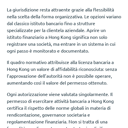
La giurisdizione resta attraente grazie alla flessibilità
nella scelta della forma organizzativa. Le opzioni variano
dal classico istituto bancario fino a strutture
specializzate per la clientela aziendale. Aprire un
istituto finanziario a Hong Kong significa non solo
registrare una società, ma entrare in un sistema in cui
ogni passo è monitorato e documentato.
Il quadro normativo attribuisce alla licenza bancaria a
Hong Kong un valore di affidabilità riconosciuta: senza
l’approvazione dell’autorità non è possibile operare,
aumentando così il valore del permesso ottenuto.
Ogni autorizzazione viene valutata singolarmente. Il
permesso di esercitare attività bancaria a Hong Kong
certifica il rispetto delle norme globali in materia di
rendicontazione, governance societaria e
regolamentazione finanziaria. Non si tratta di una