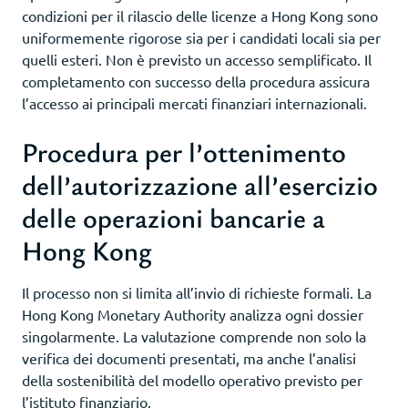
condizioni per il rilascio delle licenze a Hong Kong sono
uniformemente rigorose sia per i candidati locali sia per
quelli esteri. Non è previsto un accesso semplificato. Il
completamento con successo della procedura assicura
l’accesso ai principali mercati finanziari internazionali.
Procedura per l’ottenimento
dell’autorizzazione all’esercizio
delle operazioni bancarie a
Hong Kong
Il processo non si limita all’invio di richieste formali. La
Hong Kong Monetary Authority analizza ogni dossier
singolarmente. La valutazione comprende non solo la
verifica dei documenti presentati, ma anche l’analisi
della sostenibilità del modello operativo previsto per
l’istituto finanziario.