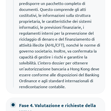
predisporre un pacchetto completo di
documenti. Questo comprende gli atti
costitutivi, le informazioni sulla struttura
proprietaria, le caratteristiche dei sistemi
informatici, le previsioni finanziarie, i
regolamenti interni per la prevenzione del
riciclaggio di denaro e del finanziamento di
attività illecite (AML/CFT), nonché le norme di
governo societario. Inoltre, va confermata la
capacità di gestire i rischi e garantire la
solvibilità. L’intero dossier per ottenere
un’autorizzazione bancaria a Hong Kong deve
essere conforme alle disposizioni del Banking
Ordinance e agli standard internazionali di
rendicontazione contabile.
Fase 4. Valutazione e richieste della