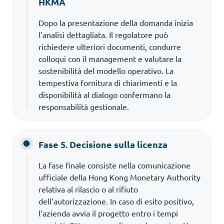
HKMA
Dopo la presentazione della domanda inizia
l’analisi dettagliata. Il regolatore può
richiedere ulteriori documenti, condurre
colloqui con il management e valutare la
sostenibilità del modello operativo. La
tempestiva fornitura di chiarimenti e la
disponibilità al dialogo confermano la
responsabilità gestionale.
Fase 5. Decisione sulla licenza
La fase finale consiste nella comunicazione
ufficiale della Hong Kong Monetary Authority
relativa al rilascio o al rifiuto
dell’autorizzazione. In caso di esito positivo,
l’azienda avvia il progetto entro i tempi