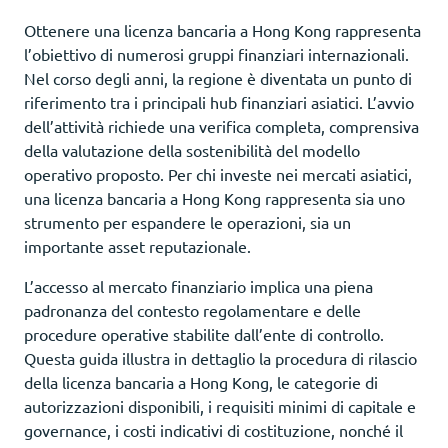
Ottenere una licenza bancaria a Hong Kong rappresenta
l’obiettivo di numerosi gruppi finanziari internazionali.
Nel corso degli anni, la regione è diventata un punto di
riferimento tra i principali hub finanziari asiatici. L’avvio
dell’attività richiede una verifica completa, comprensiva
della valutazione della sostenibilità del modello
operativo proposto. Per chi investe nei mercati asiatici,
una licenza bancaria a Hong Kong rappresenta sia uno
strumento per espandere le operazioni, sia un
importante asset reputazionale.
L’accesso al mercato finanziario implica una piena
padronanza del contesto regolamentare e delle
procedure operative stabilite dall’ente di controllo.
Questa guida illustra in dettaglio la procedura di rilascio
della licenza bancaria a Hong Kong, le categorie di
autorizzazioni disponibili, i requisiti minimi di capitale e
governance, i costi indicativi di costituzione, nonché il