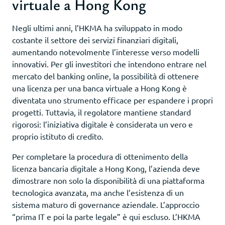
virtuale a Hong Kong
Negli ultimi anni, l’HKMA ha sviluppato in modo
costante il settore dei servizi finanziari digitali,
aumentando notevolmente l’interesse verso modelli
innovativi. Per gli investitori che intendono entrare nel
mercato del banking online, la possibilità di ottenere
una licenza per una banca virtuale a Hong Kong è
diventata uno strumento efficace per espandere i propri
progetti. Tuttavia, il regolatore mantiene standard
rigorosi: l’iniziativa digitale è considerata un vero e
proprio istituto di credito.
Per completare la procedura di ottenimento della
licenza bancaria digitale a Hong Kong, l’azienda deve
dimostrare non solo la disponibilità di una piattaforma
tecnologica avanzata, ma anche l’esistenza di un
sistema maturo di governance aziendale. L’approccio
“prima IT e poi la parte legale” è qui escluso. L’HKMA