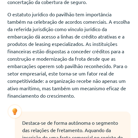
concertação da cobertura de seguro.
O estatuto jurídico do pavilhão tem importância
também na celebração de acordos comerciais. A escolha
da referida jurisdição como vínculo jurídico da
embarcação dá acesso a linhas de crédito atrativas e a
produtos de leasing especializados. As instituições
financeiras estão dispostas a conceder créditos para a
construção e modernização da frota desde que as
embarcações operem sob pavilhão reconhecido. Para o
setor empresarial, este torna-se um fator real de
competitividade: a organização recebe não apenas um
ativo marítimo, mas também um mecanismo eficaz de
financiamento do crescimento.
Destaca-se de forma autónoma o segmento
das relações de fretamento. Aquando da
inscrição de uma frota comercial no registo de