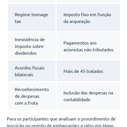
Regime tonnage
Imposto fixo em função
tax
da arqueação
Inexistência de
Pagamentos aos
imposto sobre
acionistas não tributados
dividendos
Acordos fiscais
Mais de 45 tratados
bilaterais
Reconhecimento
Inclusão das despesas na
de despesas
contabilidade
com a frota
Para os participantes que analisam o procedimento de
inscrição no registo de embarcações e iates em Hong