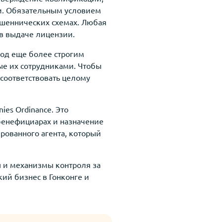
ии. Обязательным условием
ошеннических схемах. Любая
 в выдаче лицензии.
од еще более строгим
ые их сотрудниками. Чтобы
соответствовать целому
es Ordinance. Это
бенефициарах и назначение
рованного агента, который
 и механизмы контроля за
ий бизнес в Гонконге и