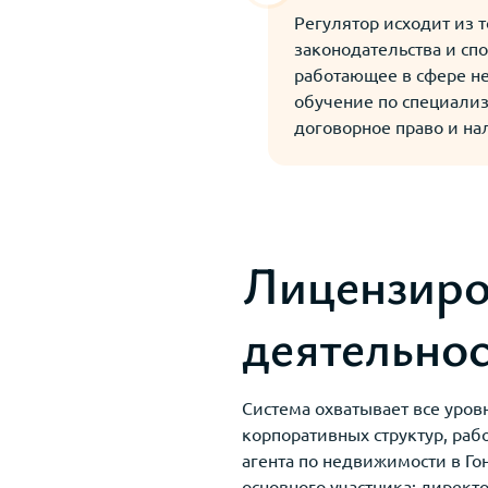
Регулятор исходит из т
законодательства и сп
работающее в сфере н
обучение по специали
договорное право и н
Лицензиро
деятельнос
Система охватывает все уро
корпоративных структур, ра
агента по недвижимости в Го
основного участника: директ