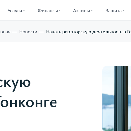
Услуги
Финансы
Активы
Защита
авная
Новости
Начать риэлторскую деятельность в Г
скую
Гонконге