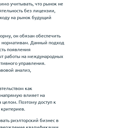
имо учитывать, что рынок не
ятельность без лицензии,
ходу на рынок будущий
орму, он обязан обеспечить
м нормативам. Данный подход
сть появления
ыт работы на международных
ативного управления.
авовой анализ,
ательством как
 напрямую влияет на
 целом. Поэтому доступ к
 критериев.
вать риэлторский бизнес в
дтверждение квалификации,