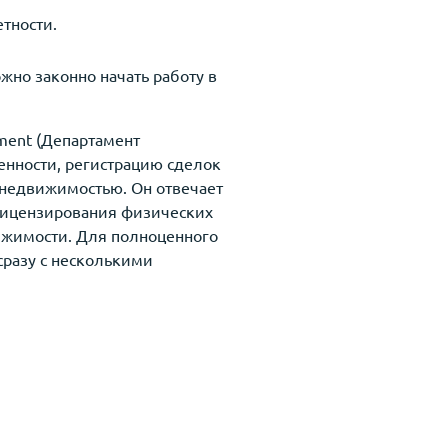
етности.
жно законно начать работу в
tment (Департамент
венности, регистрацию сделок
 недвижимостью. Он отвечает
 лицензирования физических
ижимости. Для полноценного
разу с несколькими