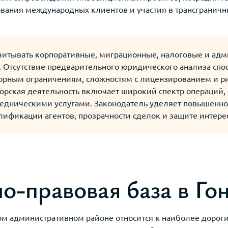
вания международных клиентов и участия в трансграничны
читывать корпоративные, миграционные, налоговые и адм
 Отсутствие предварительного юридического анализа спо
орным ограничениям, сложностям с лицензированием и р
торская деятельность включает широкий спектр операций, 
едническими услугами. Законодатель уделяет повышенно
ификации агентов, прозрачности сделок и защите интере
-правовая база в Го
м административном районе относится к наиболее дорог