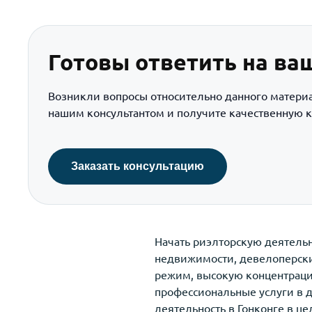
Готовы ответить на ва
Возникли вопросы относительно данного матери
нашим консультантом и получите качественную к
Заказать консультацию
Начать риэлторскую деятельн
недвижимости, девелоперски
режим, высокую концентраци
профессиональные услуги в 
деятельность в Гонконге в ц