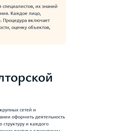
и специалистов, их знаний
ния. Каждое лицо,
. Процедура включает
ти, оценку объектов,
лторской
крупных сетей и
ании оформить деятельность
 структуру и каждого
еющих доступ к клиентским