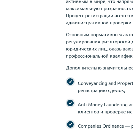
активным в мире, что напрям
максимальную прозрачность 
Процесс регистрации агентст
административной проверки.
Основным нормативным актом 
регулирования риэлторской 
юридических лиц, оказывающ
профессиональной квалифика
Дополнительно значительно
Conveyancing and Prope
регистрацию сделок;
Anti-Money Laundering a
клиентов и проверке ис
Companies Ordinance — 