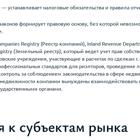
e — устанавливает налоговые обязательства и правила отч
аконов формирует правовую основу, без которой невозмо
е.
panies Registry (Реестр компаний), Inland Revenue Depar
gistry (Земельный реестр), который ведет учет прав собст
овские учреждения, участвующие в расчетах по сделкам с
профессиональных стандартов для риэлторов, проведение
 контроль за соблюдением законодательства в сфере недв
 недвижимости компании вынуждены взаимодействовать с
сударственными органами.
я к субъектам рынка