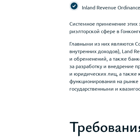
Inland Revenue Ordinanc
Системное применение этих з
риэлторской сфере в Гонконг
Главными из них являются Com
внутренних доходов), Land Re
и обременений, а также банк
за разработку и внедрение 
и юридических лиц, а также
функционирования на рынке
государственными и квазиго
Требовани