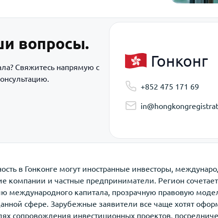
ши вопросы.
Гонконг
ала? Свяжитесь напрямую с
онсультацию.
+852 475 171 69
in@hongkongregistrat
ость в Гонконге могут иностранные инвесторы, междунаро
е компании и частные предприниматели. Регион сочетае
ю международного капитала, прозрачную правовую модел
данной сфере. Зарубежные заявители все чаще хотят офор
елях сопровождения инвестиционных проектов, посредниче