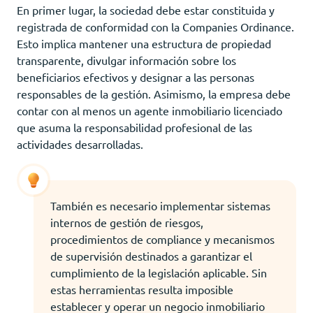
En primer lugar, la sociedad debe estar constituida y
registrada de conformidad con la Companies Ordinance.
Esto implica mantener una estructura de propiedad
transparente, divulgar información sobre los
beneficiarios efectivos y designar a las personas
responsables de la gestión. Asimismo, la empresa debe
contar con al menos un agente inmobiliario licenciado
que asuma la responsabilidad profesional de las
actividades desarrolladas.
También es necesario implementar sistemas
internos de gestión de riesgos,
procedimientos de compliance y mecanismos
de supervisión destinados a garantizar el
cumplimiento de la legislación aplicable. Sin
estas herramientas resulta imposible
establecer y operar un negocio inmobiliario