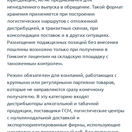
немедленного выпуска в обращение. Такой формат
хранения применяется при построении
логистических маршрутов с отложенной
дистрибуцией, в транзитных схемах, при
консолидации поставок и в других ситуациях.
Размещение подакцизных позиций без внесения
пошлины возможно только при получении в
Гонконге лицензии на складскую площадку с
таможенным контролем.
Режим обязателен для компаний, работающих с
крупными или регулярными партиями товаров,
которые не направляются сразу конечному
получателю. В эту категорию входят
дистрибьюторы алкогольной и табачной
продукции, поставщики ГСМ, логистические центры
с мультимодальной доставкой и
экспортоориентированные фирмы, использующие
мегаполис как перевалочный хаб. Без получения