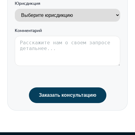
Юрисдикция
+1
Комментарий
Заказать консультацию