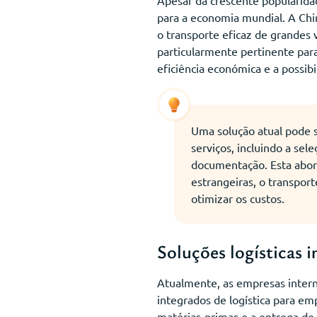
para a economia mundial. A Chi
o transporte eficaz de grandes
particularmente pertinente par
eficiência económica e a possib
Uma solução atual pode 
serviços, incluindo a se
documentação. Esta abord
estrangeiras, o transpor
otimizar os custos.
Soluções logísticas 
Atualmente, as empresas interna
integrados de logística para e
matérias-primas e a entrega de