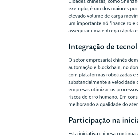
Cidades chinesas, como Shenzh
exemplo, é um dos maiores port
elevado volume de carga movime
um importante nó financeiro e c
assegurar uma entrega rápida e
Integração de tecnol
O setor empresarial chinês dem
automação e blockchain, no dom
com plataformas robotizadas e
substancialmente a velocidade d
empresas otimizar os processos 
riscos de erro humano. Em con
melhorando a qualidade do aten
Participação na inici
Esta iniciativa chinesa continua