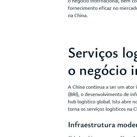
o negócio internacional, bem c
fornecimento eficaz no mercado
na China.
Serviços lo
o negócio i
A China continua a ser um ator 
(BRI), o desenvolvimento de in
hub logístico global. Isto abre
torna os serviços logísticos na
Infraestrutura moder