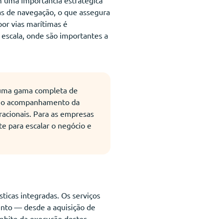
as de navegação, o que assegura
or vias marítimas é
 escala, onde são importantes a
e uma gama completa de
l e o acompanhamento da
racionais. Para as empresas
e para escalar o negócio e
ticas integradas. Os serviços
ento — desde a aquisição de
âmbito da execução destes