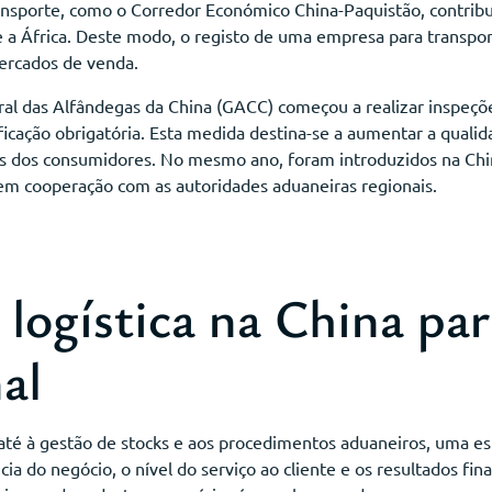
ansporte, como o Corredor Económico China-Paquistão, contrib
 e a África. Deste modo, o registo de uma empresa para transpor
mercados de venda.
ral das Alfândegas da China (GACC) começou a realizar inspeç
ificação obrigatória. Esta medida destina-se a aumentar a quali
s dos consumidores. No mesmo ano, foram introduzidos na Chin
, em cooperação com as autoridades aduaneiras regionais.
 logística na China pa
al
até à gestão de stocks e aos procedimentos aduaneiros, uma es
cia do negócio, o nível do serviço ao cliente e os resultados fin