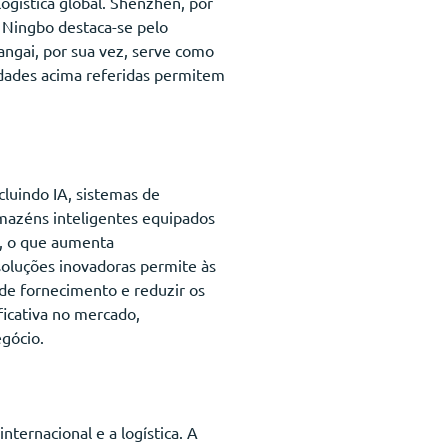
gística global. Shenzhen, por
 Ningbo destaca-se pelo
ngai, por sua vez, serve como
cidades acima referidas permitem
luindo IA, sistemas de
rmazéns inteligentes equipados
s, o que aumenta
soluções inovadoras permite às
 de fornecimento e reduzir os
icativa no mercado,
gócio.
nternacional e a logística. A