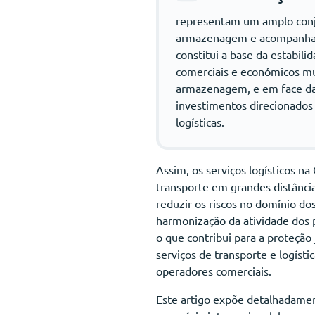
representam um amplo conj
armazenagem e acompanhamen
constitui a base da estabil
comerciais e económicos mun
armazenagem, e em face das
investimentos direcionados
logísticas.
Assim, os serviços logísticos n
transporte em grandes distâncias
reduzir os riscos no domínio do
harmonização da atividade dos pa
o que contribui para a proteção
serviços de transporte e logís
operadores comerciais.
Este artigo expõe detalhadament