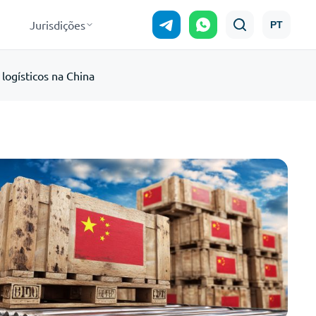
Jurisdições
PT
 logísticos na China