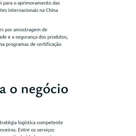
ui para o aprimoramento das
tes internacionais na China
ões por amostragem de
dade e a segurança dos produtos,
a programas de certificação
ra o negócio
tratégia logística competente
anceiros. Entre os serviços