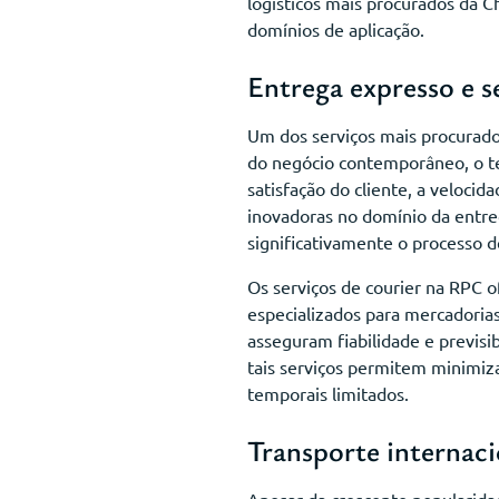
logísticos mais procurados da C
domínios de aplicação.
Entrega expresso e s
Um dos serviços mais procurados
do negócio contemporâneo, o te
satisfação do cliente, a veloci
inovadoras no domínio da entreg
significativamente o processo d
Os serviços de courier na RPC 
especializados para mercadoria
asseguram fiabilidade e previsi
tais serviços permitem minimiz
temporais limitados.
Transporte internaci
Apesar da crescente popularida