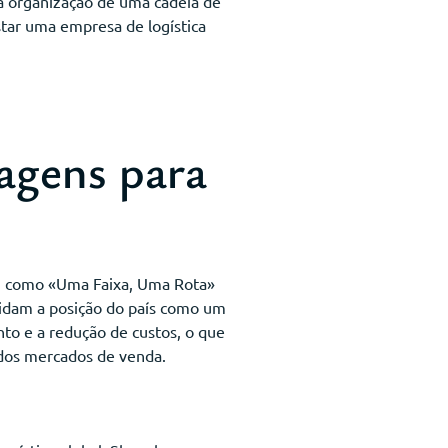
a organização de uma cadeia de
star uma empresa de logística
tagens para
as, como «Uma Faixa, Uma Rota»
lidam a posição do país como um
nto e a redução de custos, o que
 dos mercados de venda.