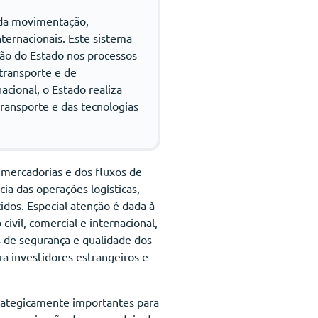
 da movimentação,
ernacionais. Este sistema
ção do Estado nos processos
transporte e de
cional, o Estado realiza
ansporte e das tecnologias
 mercadorias e dos fluxos de
cia das operações logísticas,
idos. Especial atenção é dada à
ivil, comercial e internacional,
s de segurança e qualidade dos
a investidores estrangeiros e
trategicamente importantes para