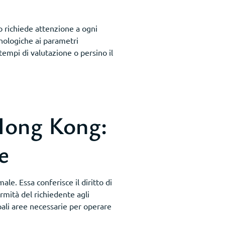
o richiede attenzione a ogni
cnologiche ai parametri
empi di valutazione o persino il
Hong Kong:
e
. Essa conferisce il diritto di
ormità del richiedente agli
pali aree necessarie per operare