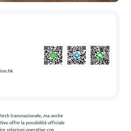
ion.hk
intech transnazionale, ma anche
vo offre la possibilità ufficiale
lire relazioni operative con