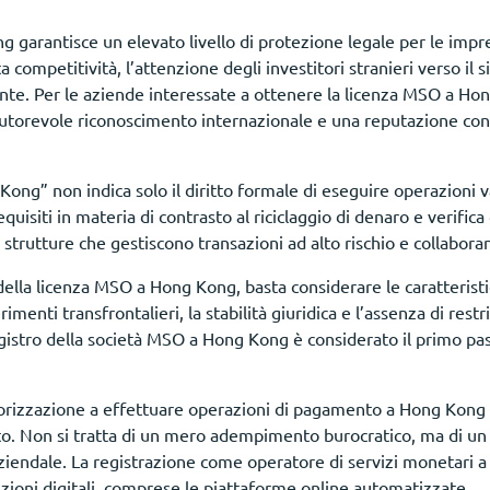
 garantisce un elevato livello di protezione legale per le imprese
a competitività, l’attenzione degli investitori stranieri verso il 
te. Per le aziende interessate a ottenere la licenza MSO a Hon
utorevole riconoscimento internazionale e una reputazione con
ong” non indica solo il diritto formale di eseguire operazioni va
equisiti in materia di contrasto al riciclaggio di denaro e verific
 strutture che gestiscono transazioni ad alto rischio e collabora
lla licenza MSO a Hong Kong, basta considerare le caratteristi
rimenti transfrontalieri, la stabilità giuridica e l’assenza di restri
registro della società MSO a Hong Kong è considerato il primo pa
orizzazione a effettuare operazioni di pagamento a Hong Kong si
to. Non si tratta di un mero adempimento burocratico, ma di un 
ziendale. La registrazione come operatore di servizi monetari a
soluzioni digitali, comprese le piattaforme online automatizzate.