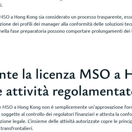
i.
za MSO a Hong Kong sia considerato un processo trasparente, ess
azione dei profili dei manager alla conformità delle soluzioni te
i nella fase preparatoria possono comportare prolungamenti dei t
nte la licenza MSO a 
e attività regolamentat
e MSO a Hong Kong non è semplicemente un’approvazione formale
soggette al controllo dei regolatori finanziari e attesta la conf
ione legale. L’insieme delle attività autorizzate copre le princi
 transfrontalieri.