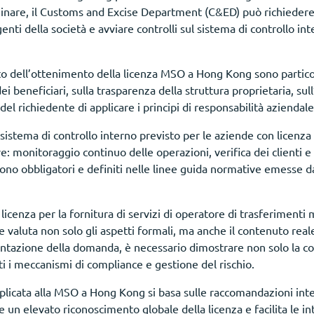
iminare, il Customs and Excise Department (C&ED) può richiedere
genti della società e avviare controlli sul sistema di controllo in
testo dell’ottenimento della licenza MSO a Hong Kong sono partic
ei beneficiari, sulla trasparenza della struttura proprietaria, sul
del richiedente di applicare i principi di responsabilità aziendale
il sistema di controllo interno previsto per le aziende con lic
: monitoraggio continuo delle operazioni, verifica dei clienti 
no obbligatori e definiti nelle linee guida normative emesse da
 licenza per la fornitura di servizi di operatore di trasferiment
 valuta non solo gli aspetti formali, ma anche il contenuto rea
ntazione della domanda, è necessario dimostrare non solo la 
tti i meccanismi di compliance e gestione del rischio.
plicata alla MSO a Hong Kong si basa sulle raccomandazioni inte
e un elevato riconoscimento globale della licenza e facilita le i