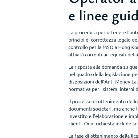
e linee gui
La procedura per ottenere l’aut
principi di correttezza legale d
controllo per la MSO a Hong Ko
attività correnti ai requisiti dell
La risposta alla domanda su qual
nel quadro della legislazione per
disposizioni dell’Anti-Money La
normativa per i sistemi interni d
Il processo di ottenimento dello
documenti societari, ma anche la
investito e l’elaborazione e impl
clienti. Ogni richiesta include la
La fase di ottenimento della li