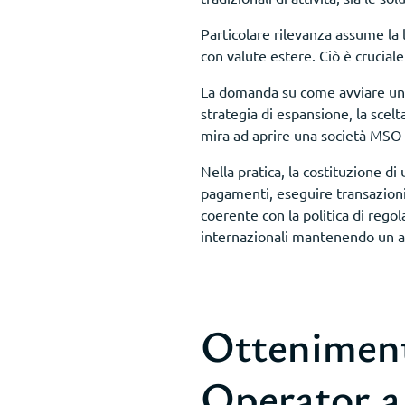
Particolare rilevanza assume la 
con valute estere. Ciò è crucial
La domanda su come avviare un’a
strategia di espansione, la scel
mira ad aprire una società MSO 
Nella pratica, la costituzione d
pagamenti, eseguire transazioni 
coerente con la politica di rego
internazionali mantenendo un ap
Otteniment
Operator a 