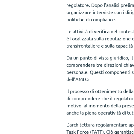
regolatore. Dopo l’analisi prel
organizzare interviste con i diri
politiche di compliance.
Le attività di verifica nel con
è focalizzata sulla reputazione d
transfrontaliere e sulla capacità 
Da un punto di vista giuridico, 
comprendere tre direzioni chiave
personale. Questi componenti so
dell’AMLO.
Il processo di ottenimento della
di comprendere che il regolatore
motivo, al momento della prese
anche la piena operatività di tu
L’architettura regolamentare ap
Task Force (FATF). Ciò garantisc