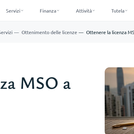
Servizi
Finanza
Attività
Tutela
Servizi
Ottenimento delle licenze
Ottenere la licenza 
enza MSO a