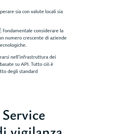
erare sia con valute locali sia
 È fondamentale considerare la
to un numero crescente di aziende
tecnologiche.
rsi nell’infrastruttura dei
basate su API. Tutto ciò è
tto degli standard
 Service
i vigilanza